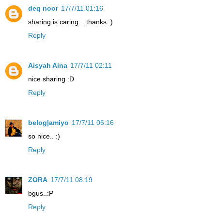
deq noor
17/7/11 01:16
sharing is caring... thanks :)
Reply
Aisyah Aina
17/7/11 02:11
nice sharing :D
Reply
belog|amiyo
17/7/11 06:16
so nice.. :)
Reply
ZORA
17/7/11 08:19
bgus..:P
Reply