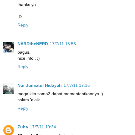
thanks ya
;D
Reply
NARDtheNERD
17/7/11 15:55
bagus..
nice info.. :)
Reply
Nur Jumiatul Hidayah
17/7/11 17:16
moga kita sama2 dapat memanfaatkannya :)
salam 'alaik
Reply
Zuha
17/7/11 19:34