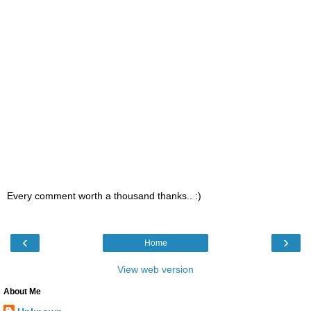
Every comment worth a thousand thanks.. :)
‹
›
Home
View web version
About Me