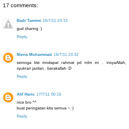
17 comments:
Badr Tamimi
16/7/11 23:15
gud sharing :)
Reply
Niena Muhammad
16/7/11 23:32
semoga kte mndapat rahmat pd mlm ini .. insyaAllah,
syukran jazilan.. barakallah :D
Reply
Alif Haris
17/7/11 00:16
nice bro ^^
buat peringatan kita semua ~ :)
Reply