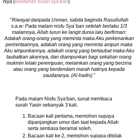
Nya (
kelebihan bulan sya'ban
)
"
Riwayat daripada Usman, sabda baginda Rasullullah
s.a.w: Pada malam nisfu Sya`ban setelah berlaku 1/3
malamnya, Allah turun ke langit dunia lalu berfirman:
Adakah orang-orang yang meminta maka Aku perkenankan
permintaannya, adakah orang yang meminta ampun maka
Aku ampunkannya, adakah orang yang bertaubat maka Aku
taubatkan akannya, dan diampunkan bagi sekalian orang
mukmin lelaki perempuan, melainkan orang yang berzina
atau orang yang berdendam marah hatinya kepada
saudaranya. (Al-hadis)
"
Pada malam Nisfu Sya'ban, sunat membaca
surah Yasin sebanyak 3 kali.
Bacaan kali pertama, memohon supaya
dipanjangkan umur dan taat kepada Allah
serta sentiasa beramal soleh.
Bacaan kali ke-2, memohon supaya ditolak