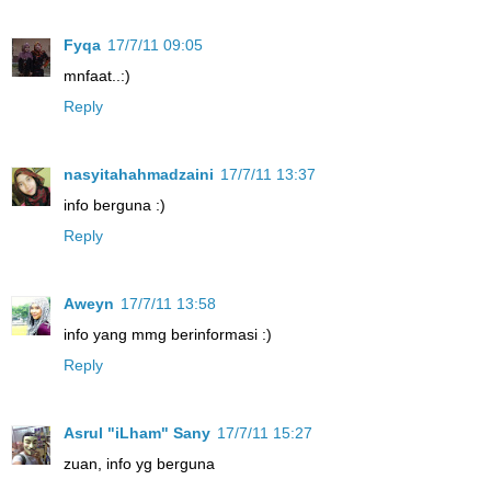
Fyqa
17/7/11 09:05
mnfaat..:)
Reply
nasyitahahmadzaini
17/7/11 13:37
info berguna :)
Reply
Aweyn
17/7/11 13:58
info yang mmg berinformasi :)
Reply
Asrul "iLham" Sany
17/7/11 15:27
zuan, info yg berguna